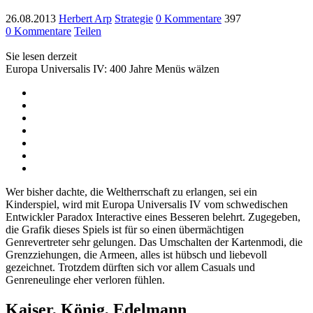
26.08.2013
Herbert Arp
Strategie
0 Kommentare
397
0 Kommentare
Teilen
Sie lesen derzeit
Europa Universalis IV: 400 Jahre Menüs wälzen
Wer bisher dachte, die Weltherrschaft zu erlangen, sei ein
Kinderspiel, wird mit Europa Universalis IV vom schwedischen
Entwickler Paradox Interactive eines Besseren belehrt. Zugegeben,
die Grafik dieses Spiels ist für so einen übermächtigen
Genrevertreter sehr gelungen. Das Umschalten der Kartenmodi, die
Grenzziehungen, die Armeen, alles ist hübsch und liebevoll
gezeichnet. Trotzdem dürften sich vor allem Casuals und
Genreneulinge eher verloren fühlen.
Kaiser, König, Edelmann