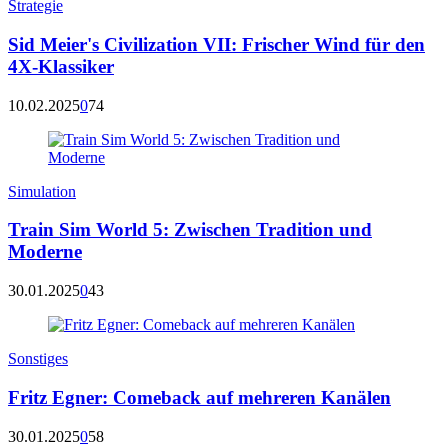
Strategie
Sid Meier's Civilization VII: Frischer Wind für den
4X-Klassiker
10.02.2025
0
74
Simulation
Train Sim World 5: Zwischen Tradition und
Moderne
30.01.2025
0
43
Sonstiges
Fritz Egner: Comeback auf mehreren Kanälen
30.01.2025
0
58