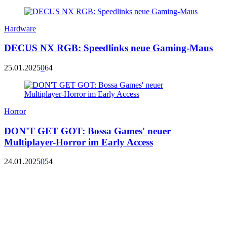
Hardware
DECUS NX RGB: Speedlinks neue Gaming-Maus
25.01.2025
0
64
Horror
DON'T GET GOT: Bossa Games' neuer
Multiplayer-Horror im Early Access
24.01.2025
0
54