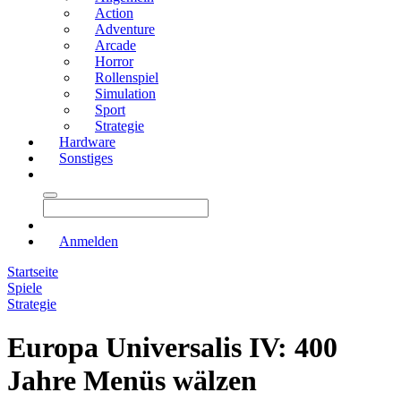
Action
Adventure
Arcade
Horror
Rollenspiel
Simulation
Sport
Strategie
Hardware
Sonstiges
Anmelden
Startseite
Spiele
Strategie
Europa Universalis IV: 400
Jahre Menüs wälzen