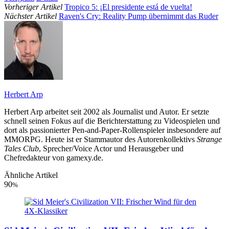
Vorheriger Artikel
Tropico 5: ¡El presidente está de vuelta!
Nächster Artikel
Raven's Cry: Reality Pump übernimmt das Ruder
Herbert Arp
Herbert Arp arbeitet seit 2002 als Journalist und Autor. Er setzte
schnell seinen Fokus auf die Berichterstattung zu Videospielen und
dort als passionierter Pen-and-Paper-Rollenspieler insbesondere auf
MMORPG. Heute ist er Stammautor des Autorenkollektivs
Strange
Tales Club
, Sprecher/Voice Actor und Herausgeber und
Chefredakteur von gamexy.de.
Ähnliche Artikel
90
%