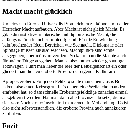
Macht macht glücklich
Um etwas in Europa Universalis IV ausrichten zu können, muss der
Herrscher Macht aufbauen. Aber Macht ist nicht gleich Macht. Es
gibt administrative, militärische und diplomatische Macht, die
anfangs natürlich noch sehr niedrig sind. Für die Entwicklung
bahnbrechender Ideen Bereichen wie Seemacht, Diplomatie oder
Spionage müssen sie also wachsen. Machtpunkte sind schnell
ausgegeben, aber mühsam verdient. So kann man die Mächte auch
für andere Dinge ausgeben. Man ist also immer wieder gezwungen
abzuwägen. Führt man lieber die Idee der Leibeigenschaft ein oder
gliedert man die neu eroberte Provinz der eigenen Kultur an?
Apropos erobern: Für jeden Feldzug sollte man einen Casus Belli
haben, also einen Kriegsgrund. Es dauert eine Weile, ehe man den
erarbeitet hat, so dass schnelle Eroberungsfeldzüge zunächst einmal
ausgebremst werden. Hat man dann alle Provinzen besetzt, die man
sich vom Nachbarn wünscht, tritt man erneut in Verhandlung. Es ist
also nicht selbstverständlich, die eroberte Provinz auch annektieren
zu dürfen.
Fazit