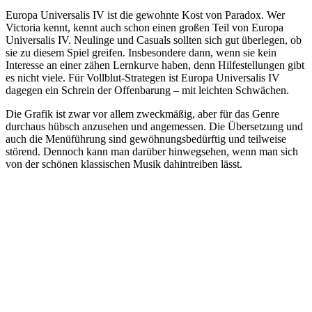
Europa Universalis IV ist die gewohnte Kost von Paradox. Wer
Victoria kennt, kennt auch schon einen großen Teil von Europa
Universalis IV. Neulinge und Casuals sollten sich gut überlegen, ob
sie zu diesem Spiel greifen. Insbesondere dann, wenn sie kein
Interesse an einer zähen Lernkurve haben, denn Hilfestellungen gibt
es nicht viele. Für Vollblut-Strategen ist Europa Universalis IV
dagegen ein Schrein der Offenbarung – mit leichten Schwächen.
Die Grafik ist zwar vor allem zweckmäßig, aber für das Genre
durchaus hübsch anzusehen und angemessen. Die Übersetzung und
auch die Menüführung sind gewöhnungsbedürftig und teilweise
störend. Dennoch kann man darüber hinwegsehen, wenn man sich
von der schönen klassischen Musik dahintreiben lässt.