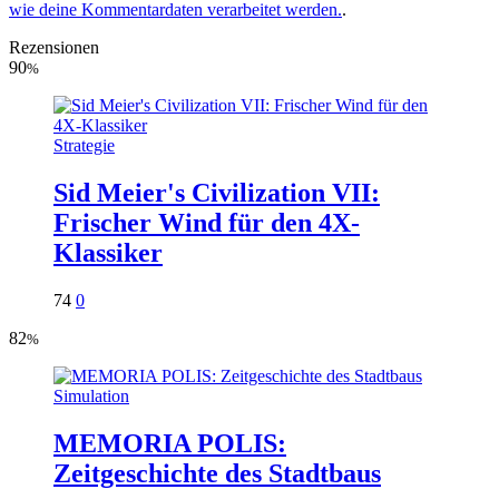
wie deine Kommentardaten verarbeitet werden.
.
Rezensionen
90
%
Strategie
Sid Meier's Civilization VII:
Frischer Wind für den 4X-
Klassiker
74
0
82
%
Simulation
MEMORIA POLIS:
Zeitgeschichte des Stadtbaus