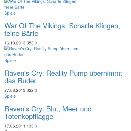
Spiele
War Of The Vikings: Scharfe Klingen,
feine Bärte
16.10.2013
353
0
Spiele
Raven's Cry: Reality Pump übernimmt
das Ruder
27.08.2013
322
0
Spiele
Raven's Cry: Blut, Meer und
Totenkopfflagge
17.06.2011
133
0