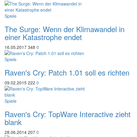
Spiele
The Surge: Wenn der Klimawandel in
einer Katastrophe endet
16.05.2017
348
0
Spiele
Raven's Cry: Patch 1.01 soll es richten
09.02.2015
222
0
Spiele
Raven's Cry: TopWare Interactive zieht
blank
28.06.2014
207
0