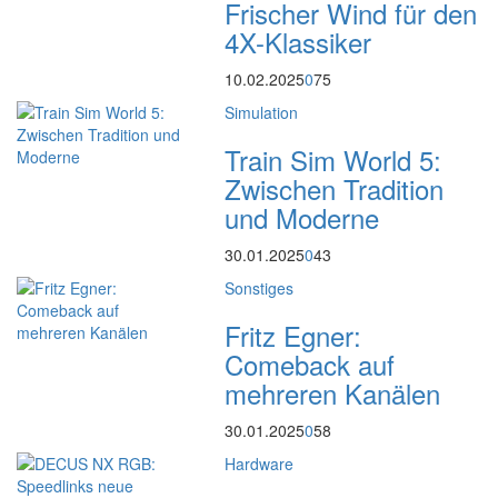
Frischer Wind für den
4X-Klassiker
10.02.2025
0
75
Simulation
Train Sim World 5:
Zwischen Tradition
und Moderne
30.01.2025
0
43
Sonstiges
Fritz Egner:
Comeback auf
mehreren Kanälen
30.01.2025
0
58
Hardware