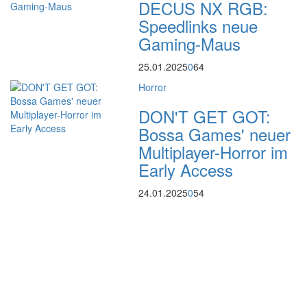
DECUS NX RGB:
Speedlinks neue
Gaming-Maus
25.01.2025
0
64
Horror
DON'T GET GOT:
Bossa Games' neuer
Multiplayer-Horror im
Early Access
24.01.2025
0
54