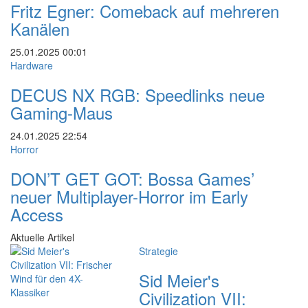
Fritz Egner: Comeback auf mehreren
Kanälen
25.01.2025
00:01
Hardware
DECUS NX RGB: Speedlinks neue
Gaming-Maus
24.01.2025
22:54
Horror
DON’T GET GOT: Bossa Games’
neuer Multiplayer-Horror im Early
Access
Aktuelle Artikel
Strategie
Sid Meier's
Civilization VII: