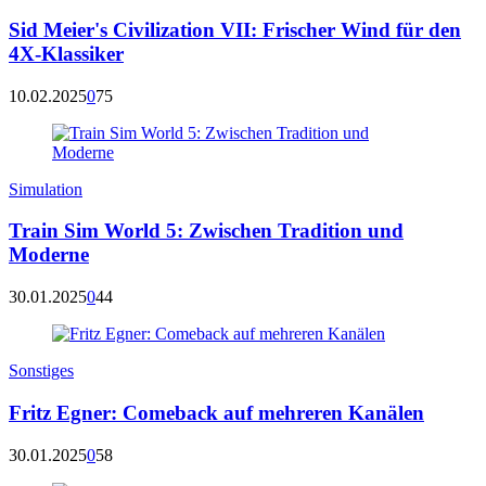
Sid Meier's Civilization VII: Frischer Wind für den
4X-Klassiker
10.02.2025
0
75
Simulation
Train Sim World 5: Zwischen Tradition und
Moderne
30.01.2025
0
44
Sonstiges
Fritz Egner: Comeback auf mehreren Kanälen
30.01.2025
0
58