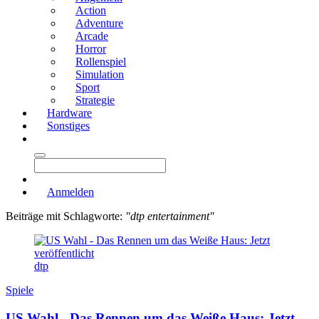
Action
Adventure
Arcade
Horror
Rollenspiel
Simulation
Sport
Strategie
Hardware
Sonstiges
Anmelden
Beiträge mit Schlagworte:
"dtp entertainment"
dtp
Spiele
US Wahl - Das Rennen um das Weiße Haus: Jetzt