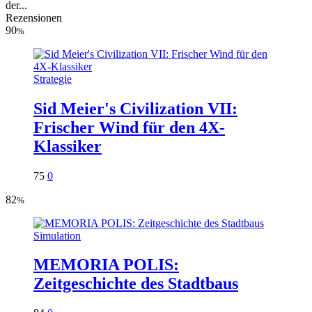
der...
Rezensionen
90
%
Strategie
Sid Meier's Civilization VII:
Frischer Wind für den 4X-
Klassiker
75
0
82
%
Simulation
MEMORIA POLIS:
Zeitgeschichte des Stadtbaus