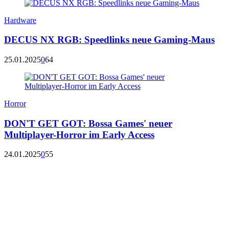
Hardware
DECUS NX RGB: Speedlinks neue Gaming-Maus
25.01.2025
0
64
Horror
DON'T GET GOT: Bossa Games' neuer
Multiplayer-Horror im Early Access
24.01.2025
0
55