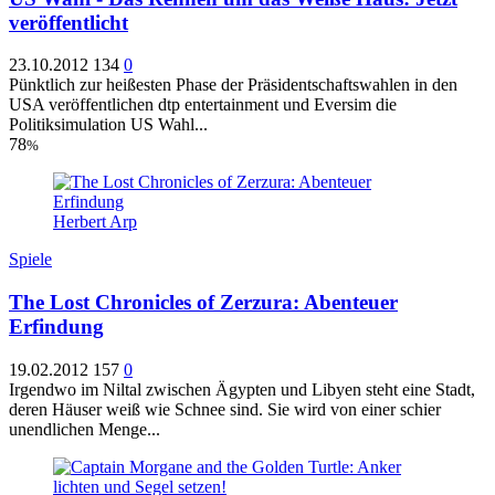
veröffentlicht
23.10.2012
134
0
Pünktlich zur heißesten Phase der Präsidentschaftswahlen in den
USA veröffentlichen dtp entertainment und Eversim die
Politiksimulation US Wahl...
78
%
Herbert Arp
Spiele
The Lost Chronicles of Zerzura: Abenteuer
Erfindung
19.02.2012
157
0
Irgendwo im Niltal zwischen Ägypten und Libyen steht eine Stadt,
deren Häuser weiß wie Schnee sind. Sie wird von einer schier
unendlichen Menge...