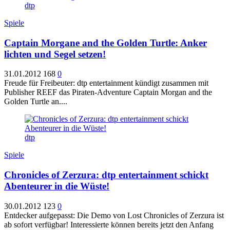
dtp
Spiele
Captain Morgane and the Golden Turtle: Anker
lichten und Segel setzen!
31.01.2012
168
0
Freude für Freibeuter: dtp entertainment kündigt zusammen mit
Publisher REEF das Piraten-Adventure Captain Morgan and the
Golden Turtle an....
dtp
Spiele
Chronicles of Zerzura: dtp entertainment schickt
Abenteurer in die Wüste!
30.01.2012
123
0
Entdecker aufgepasst: Die Demo von Lost Chronicles of Zerzura ist
ab sofort verfügbar! Interessierte können bereits jetzt den Anfang