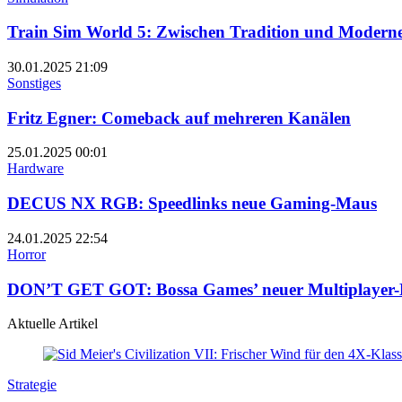
Train Sim World 5: Zwischen Tradition und Modern
30.01.2025
21:09
Sonstiges
Fritz Egner: Comeback auf mehreren Kanälen
25.01.2025
00:01
Hardware
DECUS NX RGB: Speedlinks neue Gaming-Maus
24.01.2025
22:54
Horror
DON’T GET GOT: Bossa Games’ neuer Multiplayer-H
Aktuelle Artikel
Strategie