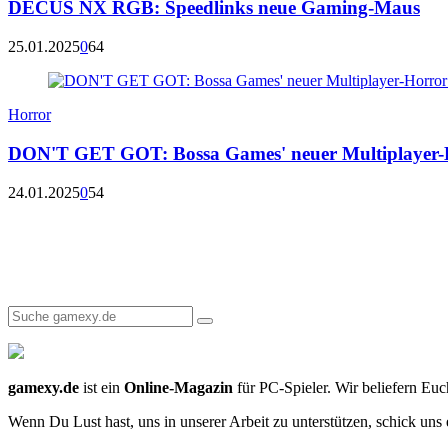
DECUS NX RGB: Speedlinks neue Gaming-Maus
25.01.2025
0
64
Horror
DON'T GET GOT: Bossa Games' neuer Multiplayer-H
24.01.2025
0
54
gamexy.de
ist ein
Online-Magazin
für PC-Spieler. Wir beliefern Euc
Wenn Du Lust hast, uns in unserer Arbeit zu unterstützen, schick uns