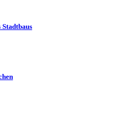
 Stadtbaus
schen