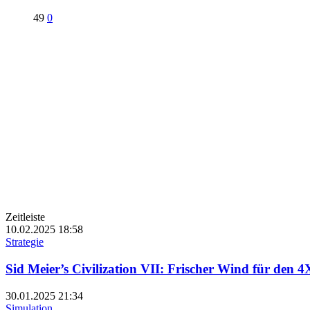
49
0
Zeitleiste
10.02.2025
18:58
Strategie
Sid Meier’s Civilization VII: Frischer Wind für den 4
30.01.2025
21:34
Simulation