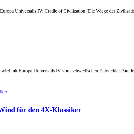
ropa Universalis IV: Cradle of Civilization (Die Wiege der Zivilisatio
el, wird mit Europa Universalis IV vom schwedischen Entwickler Parado
 Wind für den 4X-Klassiker