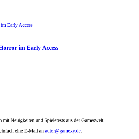
orror im Early Access
h mit Neuigkeiten und Spieletests aus der Gameswelt.
 einfach eine E-Mail an
autor@gamexy.de
.