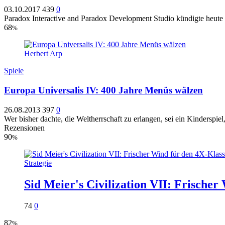
03.10.2017
439
0
Paradox Interactive and Paradox Development Studio kündigte heute Eu
68
%
Herbert Arp
Spiele
Europa Universalis IV: 400 Jahre Menüs wälzen
26.08.2013
397
0
Wer bisher dachte, die Weltherrschaft zu erlangen, sei ein Kinderspi
Rezensionen
90
%
Strategie
Sid Meier's Civilization VII: Frischer
74
0
82
%