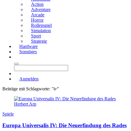
Action
Adventure
Arcade
Horror
Rollenspiel
Simulation
Sport
Strategie
Hardware
Sonstiges
Anmelden
Beiträge mit Schlagworte:
"iv"
Herbert Arp
Spiele
Europa Universalis IV: Die Neuerfindung des Rades