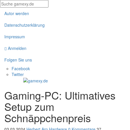
Autor werden
Datenschutzerklärung
Impressum
Anmelden
Folgen Sie uns
Facebook
Twitter
Gaming-PC: Ultimatives
Setup zum
Schnäppchenpreis
03.03.2024
Herbert Arp
Hardware
0 Kommentare
37