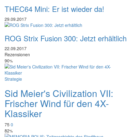
THEC64 Mini: Er ist wieder da!
29.09.2017
ROG Strix Fusion 300: Jetzt erhältlich
22.09.2017
Rezensionen
90
%
Strategie
Sid Meier's Civilization VII:
Frischer Wind für den 4X-
Klassiker
75
0
82
%