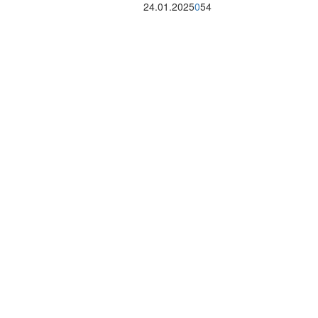
24.01.2025
0
54