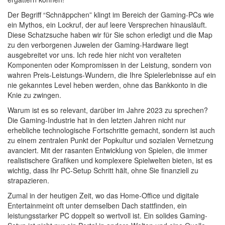
Der Begriff “Schnäppchen” klingt im Bereich der Gaming-PCs wie
ein Mythos, ein Lockruf, der auf leere Versprechen hinausläuft.
Diese Schatzsuche haben wir für Sie schon erledigt und die Map
zu den verborgenen Juwelen der Gaming-Hardware liegt
ausgebreitet vor uns. Ich rede hier nicht von veralteten
Komponenten oder Kompromissen in der Leistung, sondern von
wahren Preis-Leistungs-Wundern, die Ihre Spielerlebnisse auf ein
nie gekanntes Level heben werden, ohne das Bankkonto in die
Knie zu zwingen.
Warum ist es so relevant, darüber im Jahre 2023 zu sprechen?
Die Gaming-Industrie hat in den letzten Jahren nicht nur
erhebliche technologische Fortschritte gemacht, sondern ist auch
zu einem zentralen Punkt der Popkultur und sozialen Vernetzung
avanciert. Mit der rasanten Entwicklung von Spielen, die immer
realistischere Grafiken und komplexere Spielwelten bieten, ist es
wichtig, dass Ihr PC-Setup Schritt hält, ohne Sie finanziell zu
strapazieren.
Zumal in der heutigen Zeit, wo das Home-Office und digitale
Entertainmeint oft unter demselben Dach stattfinden, ein
leistungsstarker PC doppelt so wertvoll ist. Ein solides Gaming-