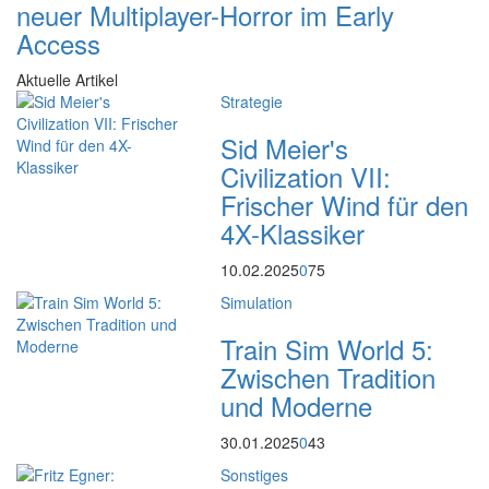
neuer Multiplayer-Horror im Early
Access
Aktuelle Artikel
Strategie
Sid Meier's
Civilization VII:
Frischer Wind für den
4X-Klassiker
10.02.2025
0
75
Simulation
Train Sim World 5:
Zwischen Tradition
und Moderne
30.01.2025
0
43
Sonstiges