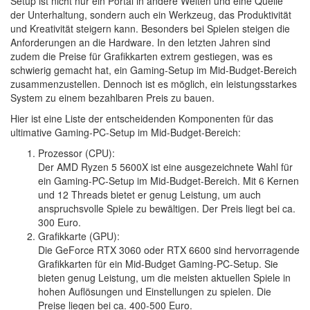
Setup ist nicht nur ein Portal in andere Welten und eine Quelle
der Unterhaltung, sondern auch ein Werkzeug, das Produktivität
und Kreativität steigern kann. Besonders bei Spielen steigen die
Anforderungen an die Hardware. In den letzten Jahren sind
zudem die Preise für Grafikkarten extrem gestiegen, was es
schwierig gemacht hat, ein Gaming-Setup im Mid-Budget-Bereich
zusammenzustellen. Dennoch ist es möglich, ein leistungsstarkes
System zu einem bezahlbaren Preis zu bauen.
Hier ist eine Liste der entscheidenden Komponenten für das
ultimative Gaming-PC-Setup im Mid-Budget-Bereich:
Prozessor (CPU):
Der AMD Ryzen 5 5600X ist eine ausgezeichnete Wahl für
ein Gaming-PC-Setup im Mid-Budget-Bereich. Mit 6 Kernen
und 12 Threads bietet er genug Leistung, um auch
anspruchsvolle Spiele zu bewältigen. Der Preis liegt bei ca.
300 Euro.
Grafikkarte (GPU):
Die GeForce RTX 3060 oder RTX 6600 sind hervorragende
Grafikkarten für ein Mid-Budget Gaming-PC-Setup. Sie
bieten genug Leistung, um die meisten aktuellen Spiele in
hohen Auflösungen und Einstellungen zu spielen. Die
Preise liegen bei ca. 400-500 Euro.