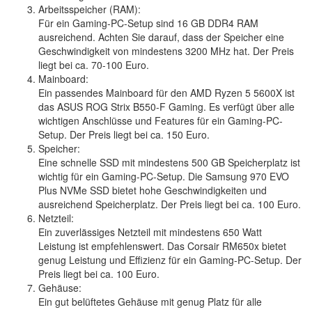
Arbeitsspeicher (RAM):
Für ein Gaming-PC-Setup sind 16 GB DDR4 RAM
ausreichend. Achten Sie darauf, dass der Speicher eine
Geschwindigkeit von mindestens 3200 MHz hat. Der Preis
liegt bei ca. 70-100 Euro.
Mainboard:
Ein passendes Mainboard für den AMD Ryzen 5 5600X ist
das ASUS ROG Strix B550-F Gaming. Es verfügt über alle
wichtigen Anschlüsse und Features für ein Gaming-PC-
Setup. Der Preis liegt bei ca. 150 Euro.
Speicher:
Eine schnelle SSD mit mindestens 500 GB Speicherplatz ist
wichtig für ein Gaming-PC-Setup. Die Samsung 970 EVO
Plus NVMe SSD bietet hohe Geschwindigkeiten und
ausreichend Speicherplatz. Der Preis liegt bei ca. 100 Euro.
Netzteil:
Ein zuverlässiges Netzteil mit mindestens 650 Watt
Leistung ist empfehlenswert. Das Corsair RM650x bietet
genug Leistung und Effizienz für ein Gaming-PC-Setup. Der
Preis liegt bei ca. 100 Euro.
Gehäuse:
Ein gut belüftetes Gehäuse mit genug Platz für alle