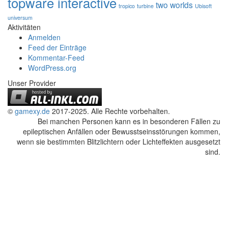
topware interactive
two worlds
tropico
turbine
Ubisoft
universum
Aktivitäten
Anmelden
Feed der Einträge
Kommentar-Feed
WordPress.org
Unser Provider
©
gamexy.de
2017-2025. Alle Rechte vorbehalten.
Bei manchen Personen kann es in besonderen Fällen zu
epileptischen Anfällen oder Bewusstseinsstörungen kommen,
wenn sie bestimmten Blitzlichtern oder Lichteffekten ausgesetzt
sind.