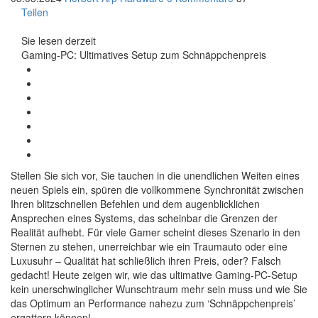
Teilen
Sie lesen derzeit
Gaming-PC: Ultimatives Setup zum Schnäppchenpreis
Stellen Sie sich vor, Sie tauchen in die unendlichen Weiten eines
neuen Spiels ein, spüren die vollkommene Synchronität zwischen
Ihren blitzschnellen Befehlen und dem augenblicklichen
Ansprechen eines Systems, das scheinbar die Grenzen der
Realität aufhebt. Für viele Gamer scheint dieses Szenario in den
Sternen zu stehen, unerreichbar wie ein Traumauto oder eine
Luxusuhr – Qualität hat schließlich ihren Preis, oder? Falsch
gedacht! Heute zeigen wir, wie das ultimative Gaming-PC-Setup
kein unerschwinglicher Wunschtraum mehr sein muss und wie Sie
das Optimum an Performance nahezu zum ‘Schnäppchenpreis’
ergattern können!