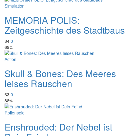
Simulation
MEMORIA POLIS:
Zeitgeschichte des Stadtbaus
84
0
69
%
Action
Skull & Bones: Des Meeres
leises Rauschen
63
0
88
%
Rollenspiel
Enshrouded: Der Nebel ist