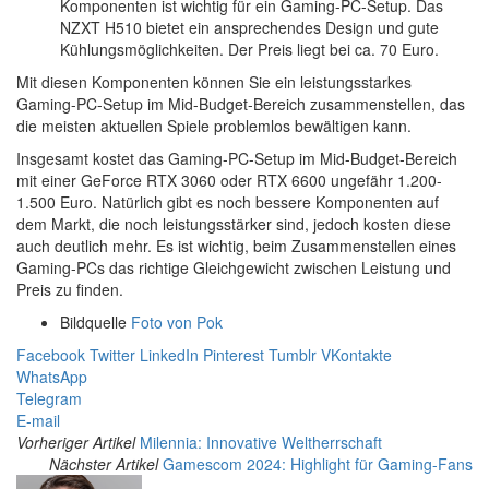
Komponenten ist wichtig für ein Gaming-PC-Setup. Das
NZXT H510 bietet ein ansprechendes Design und gute
Kühlungsmöglichkeiten. Der Preis liegt bei ca. 70 Euro.
Mit diesen Komponenten können Sie ein leistungsstarkes
Gaming-PC-Setup im Mid-Budget-Bereich zusammenstellen, das
die meisten aktuellen Spiele problemlos bewältigen kann.
Insgesamt kostet das Gaming-PC-Setup im Mid-Budget-Bereich
mit einer GeForce RTX 3060 oder RTX 6600 ungefähr 1.200-
1.500 Euro. Natürlich gibt es noch bessere Komponenten auf
dem Markt, die noch leistungsstärker sind, jedoch kosten diese
auch deutlich mehr. Es ist wichtig, beim Zusammenstellen eines
Gaming-PCs das richtige Gleichgewicht zwischen Leistung und
Preis zu finden.
Bildquelle
Foto von Pok
Facebook
Twitter
LinkedIn
Pinterest
Tumblr
VKontakte
WhatsApp
Telegram
E-mail
Vorheriger Artikel
Milennia: Innovative Weltherrschaft
Nächster Artikel
Gamescom 2024: Highlight für Gaming-Fans