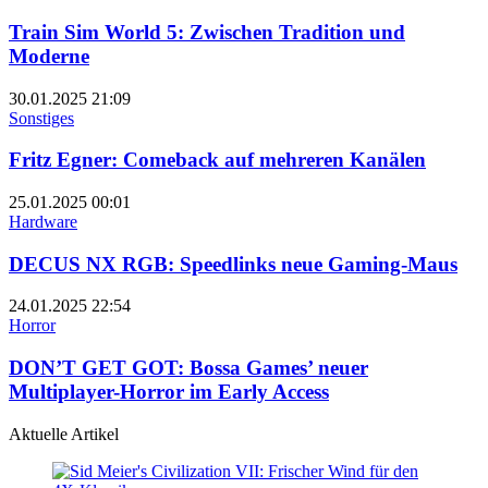
Train Sim World 5: Zwischen Tradition und
Moderne
30.01.2025
21:09
Sonstiges
Fritz Egner: Comeback auf mehreren Kanälen
25.01.2025
00:01
Hardware
DECUS NX RGB: Speedlinks neue Gaming-Maus
24.01.2025
22:54
Horror
DON’T GET GOT: Bossa Games’ neuer
Multiplayer-Horror im Early Access
Aktuelle Artikel