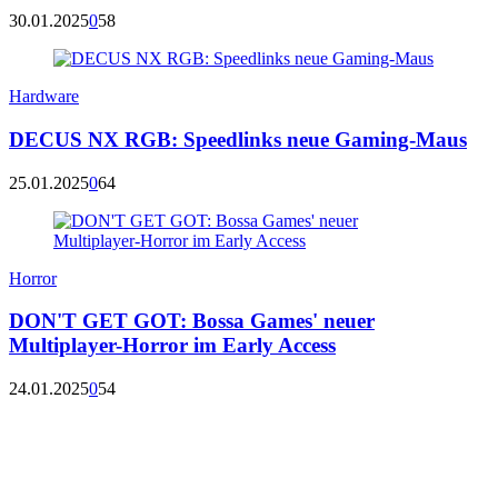
30.01.2025
0
58
Hardware
DECUS NX RGB: Speedlinks neue Gaming-Maus
25.01.2025
0
64
Horror
DON'T GET GOT: Bossa Games' neuer
Multiplayer-Horror im Early Access
24.01.2025
0
54