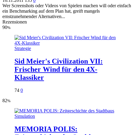
16.11.2011
135
0
Wer Screenshots oder Videos von Spielen machen will oder einfach
ein Benchmarking auf dem Plan hat, greift mangels
ernstzunehmender Alternativen...
Rezensionen
90
%
Strategie
Sid Meier's Civilization VII:
Frischer Wind für den 4X-
Klassiker
74
0
82
%
Simulation
MEMORIA POLIS: