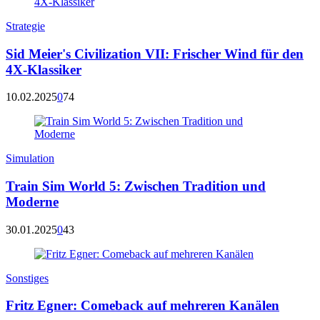
Strategie
Sid Meier's Civilization VII: Frischer Wind für den
4X-Klassiker
10.02.2025
0
74
Simulation
Train Sim World 5: Zwischen Tradition und
Moderne
30.01.2025
0
43
Sonstiges
Fritz Egner: Comeback auf mehreren Kanälen