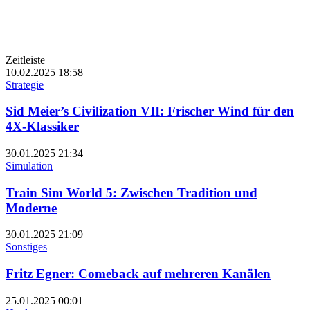
Zeitleiste
10.02.2025
18:58
Strategie
Sid Meier’s Civilization VII: Frischer Wind für den
4X-Klassiker
30.01.2025
21:34
Simulation
Train Sim World 5: Zwischen Tradition und
Moderne
30.01.2025
21:09
Sonstiges
Fritz Egner: Comeback auf mehreren Kanälen
25.01.2025
00:01