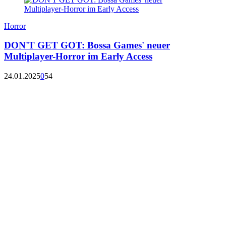
Horror
DON'T GET GOT: Bossa Games' neuer
Multiplayer-Horror im Early Access
24.01.2025
0
54