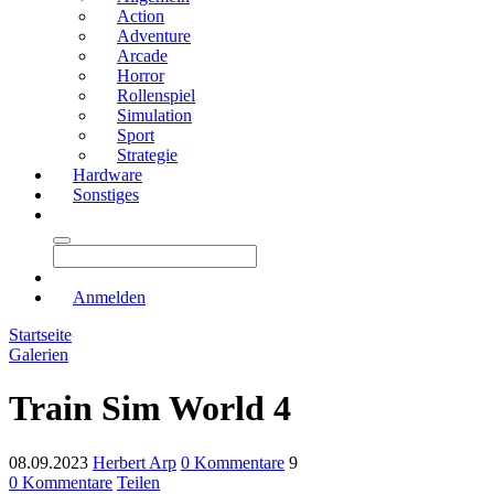
Action
Adventure
Arcade
Horror
Rollenspiel
Simulation
Sport
Strategie
Hardware
Sonstiges
Anmelden
Startseite
Galerien
Train Sim World 4
08.09.2023
Herbert Arp
0 Kommentare
9
0 Kommentare
Teilen