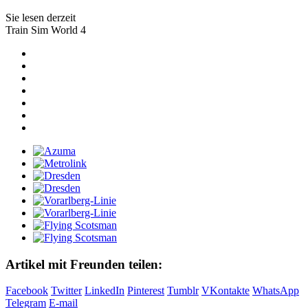
Sie lesen derzeit
Train Sim World 4
Artikel mit Freunden teilen:
Facebook
Twitter
LinkedIn
Pinterest
Tumblr
VKontakte
WhatsApp
Telegram
E-mail