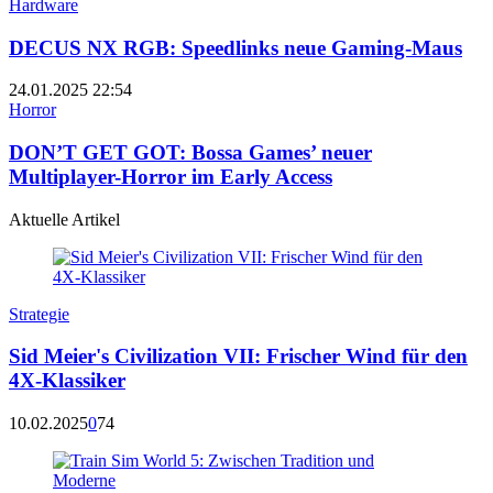
Hardware
DECUS NX RGB: Speedlinks neue Gaming-Maus
24.01.2025
22:54
Horror
DON’T GET GOT: Bossa Games’ neuer
Multiplayer-Horror im Early Access
Aktuelle Artikel
Strategie
Sid Meier's Civilization VII: Frischer Wind für den
4X-Klassiker
10.02.2025
0
74