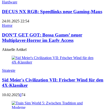
Hardware
DECUS NX RGB: Speedlinks neue Gaming-Maus
24.01.2025
22:54
Horror
DON’T GET GOT: Bossa Games’ neuer
Multiplayer-Horror im Early Access
Aktuelle Artikel
Strategie
Sid Meier's Civilization VII: Frischer Wind für den
4X-Klassiker
10.02.2025
0
74