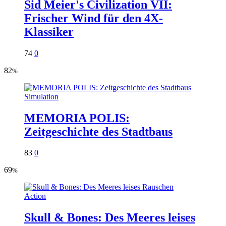
Sid Meier's Civilization VII:
Frischer Wind für den 4X-
Klassiker
74
0
82
%
Simulation
MEMORIA POLIS:
Zeitgeschichte des Stadtbaus
83
0
69
%
Action
Skull & Bones: Des Meeres leises