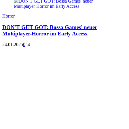
Horror
DON'T GET GOT: Bossa Games' neuer
Multiplayer-Horror im Early Access
24.01.2025
0
54