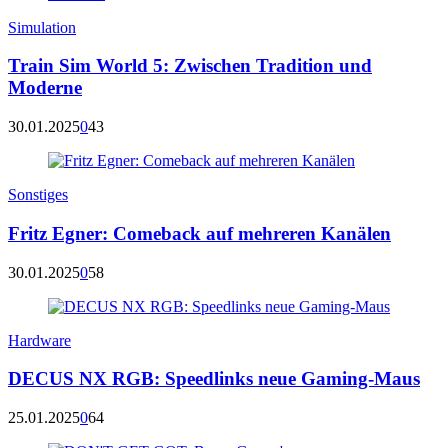
Simulation
Train Sim World 5: Zwischen Tradition und
Moderne
30.01.2025
0
43
Sonstiges
Fritz Egner: Comeback auf mehreren Kanälen
30.01.2025
0
58
Hardware
DECUS NX RGB: Speedlinks neue Gaming-Maus
25.01.2025
0
64