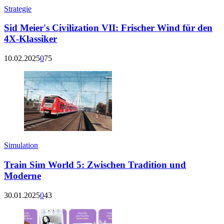
Strategie
Sid Meier's Civilization VII: Frischer Wind für den
4X-Klassiker
10.02.2025
0
75
Simulation
Train Sim World 5: Zwischen Tradition und
Moderne
30.01.2025
0
43