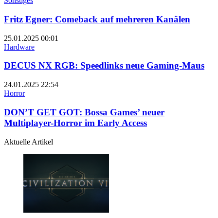
Sonstiges
Fritz Egner: Comeback auf mehreren Kanälen
25.01.2025
00:01
Hardware
DECUS NX RGB: Speedlinks neue Gaming-Maus
24.01.2025
22:54
Horror
DON’T GET GOT: Bossa Games’ neuer
Multiplayer-Horror im Early Access
Aktuelle Artikel