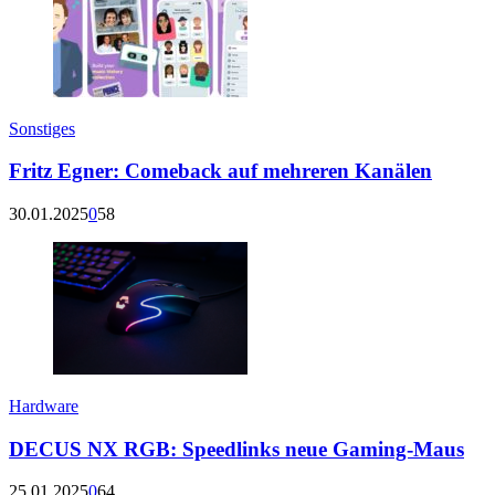
Sonstiges
Fritz Egner: Comeback auf mehreren Kanälen
30.01.2025
0
58
Hardware
DECUS NX RGB: Speedlinks neue Gaming-Maus
25.01.2025
0
64