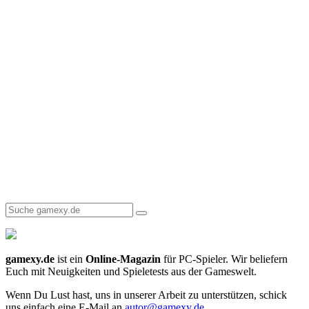
gamexy.de
ist ein
Online-Magazin
für PC-Spieler. Wir beliefern
Euch mit Neuigkeiten und Spieletests aus der Gameswelt.
Wenn Du Lust hast, uns in unserer Arbeit zu unterstützen, schick
uns einfach eine E-Mail an
autor@gamexy.de
.