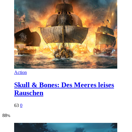
Action
Skull & Bones: Des Meeres leises
Rauschen
63
0
88
%