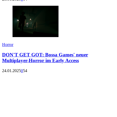
Horror
DON'T GET GOT: Bossa Games' neuer
Multiplayer-Horror im Early Access
24.01.2025
0
54