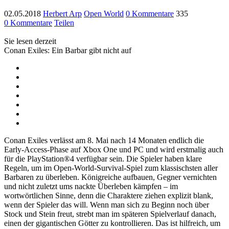
02.05.2018
Herbert Arp
Open World
0 Kommentare
335
0 Kommentare
Teilen
Sie lesen derzeit
Conan Exiles: Ein Barbar gibt nicht auf
Conan Exiles verlässt am 8. Mai nach 14 Monaten endlich die
Early-Access-Phase auf Xbox One und PC und wird erstmalig auch
für die PlayStation®4 verfügbar sein. Die Spieler haben klare
Regeln, um im Open-World-Survival-Spiel zum klassischsten aller
Barbaren zu überleben. Königreiche aufbauen, Gegner vernichten
und nicht zuletzt ums nackte Überleben kämpfen – im
wortwörtlichen Sinne, denn die Charaktere ziehen explizit blank,
wenn der Spieler das will. Wenn man sich zu Beginn noch über
Stock und Stein freut, strebt man im späteren Spielverlauf danach,
einen der gigantischen Götter zu kontrollieren. Das ist hilfreich, um