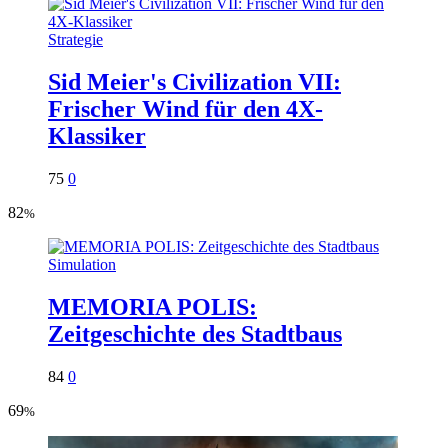
Strategie
Sid Meier's Civilization VII:
Frischer Wind für den 4X-
Klassiker
75
0
82
%
Simulation
MEMORIA POLIS:
Zeitgeschichte des Stadtbaus
84
0
69
%