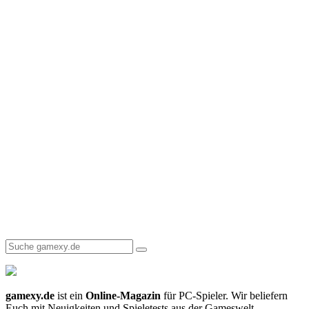
gamexy.de
ist ein
Online-Magazin
für PC-Spieler. Wir beliefern
Euch mit Neuigkeiten und Spieletests aus der Gameswelt.