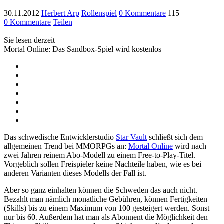
30.11.2012
Herbert Arp
Rollenspiel
0 Kommentare
115
0 Kommentare
Teilen
Sie lesen derzeit
Mortal Online: Das Sandbox-Spiel wird kostenlos
Das schwedische Entwicklerstudio
Star Vault
schließt sich dem
allgemeinen Trend bei MMORPGs an:
Mortal Online
wird nach
zwei Jahren reinem Abo-Modell zu einem Free-to-Play-Titel.
Vorgeblich sollen Freispieler keine Nachteile haben, wie es bei
anderen Varianten dieses Modells der Fall ist.
Aber so ganz einhalten können die Schweden das auch nicht.
Bezahlt man nämlich monatliche Gebühren, können Fertigkeiten
(Skills) bis zu einem Maximum von 100 gesteigert werden. Sonst
nur bis 60. Außerdem hat man als Abonnent die Möglichkeit den