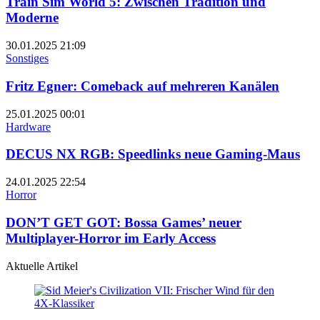
Train Sim World 5: Zwischen Tradition und
Moderne
30.01.2025
21:09
Sonstiges
Fritz Egner: Comeback auf mehreren Kanälen
25.01.2025
00:01
Hardware
DECUS NX RGB: Speedlinks neue Gaming-Maus
24.01.2025
22:54
Horror
DON’T GET GOT: Bossa Games’ neuer
Multiplayer-Horror im Early Access
Aktuelle Artikel