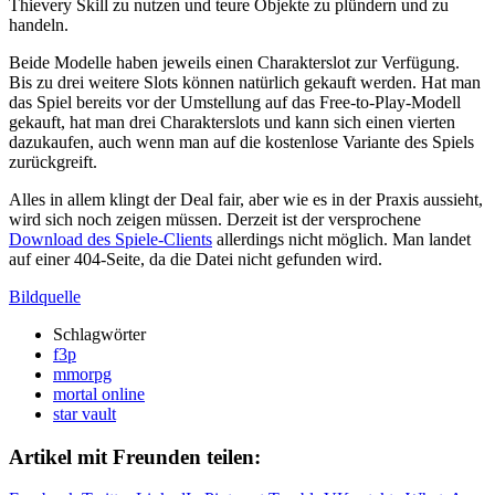
Thievery Skill zu nutzen und teure Objekte zu plündern und zu
handeln.
Beide Modelle haben jeweils einen Charakterslot zur Verfügung.
Bis zu drei weitere Slots können natürlich gekauft werden. Hat man
das Spiel bereits vor der Umstellung auf das Free-to-Play-Modell
gekauft, hat man drei Charakterslots und kann sich einen vierten
dazukaufen, auch wenn man auf die kostenlose Variante des Spiels
zurückgreift.
Alles in allem klingt der Deal fair, aber wie es in der Praxis aussieht,
wird sich noch zeigen müssen. Derzeit ist der versprochene
Download des Spiele-Clients
allerdings nicht möglich. Man landet
auf einer 404-Seite, da die Datei nicht gefunden wird.
Bildquelle
Schlagwörter
f3p
mmorpg
mortal online
star vault
Artikel mit Freunden teilen: