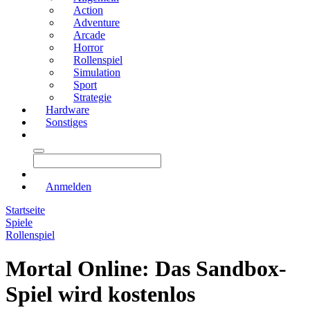
Action
Adventure
Arcade
Horror
Rollenspiel
Simulation
Sport
Strategie
Hardware
Sonstiges
Anmelden
Startseite
Spiele
Rollenspiel
Mortal Online: Das Sandbox-
Spiel wird kostenlos