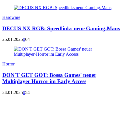
Hardware
DECUS NX RGB: Speedlinks neue Gaming-Maus
25.01.2025
0
64
Horror
DON'T GET GOT: Bossa Games' neuer
Multiplayer-Horror im Early Access
24.01.2025
0
54