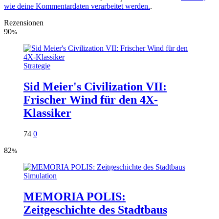
wie deine Kommentardaten verarbeitet werden.
.
Rezensionen
90
%
Strategie
Sid Meier's Civilization VII:
Frischer Wind für den 4X-
Klassiker
74
0
82
%
Simulation
MEMORIA POLIS:
Zeitgeschichte des Stadtbaus