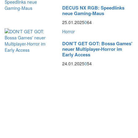
DECUS NX RGB: Speedlinks
neue Gaming-Maus
25.01.2025
0
64
Horror
DON'T GET GOT: Bossa Games'
neuer Multiplayer-Horror im
Early Access
24.01.2025
0
54