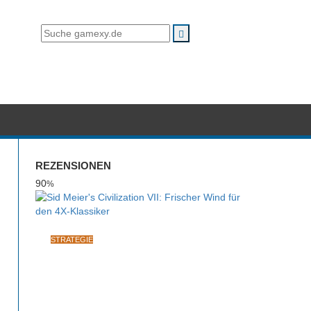
REZENSIONEN
90
%
STRATEGIE
Sid Meier's Civilization VII:
Frischer Wind für den 4X-