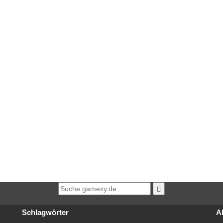
Schlagwörter
Ak