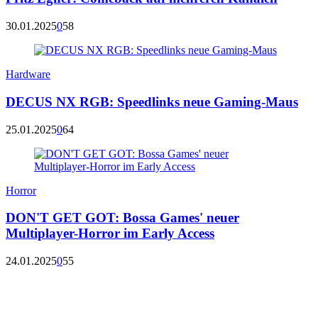
30.01.2025
0
58
Hardware
DECUS NX RGB: Speedlinks neue Gaming-Maus
25.01.2025
0
64
Horror
DON'T GET GOT: Bossa Games' neuer
Multiplayer-Horror im Early Access
24.01.2025
0
55