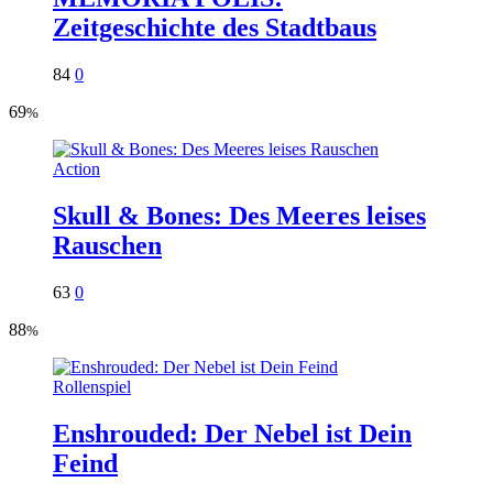
Zeitgeschichte des Stadtbaus
84
0
69
%
Action
Skull & Bones: Des Meeres leises
Rauschen
63
0
88
%
Rollenspiel
Enshrouded: Der Nebel ist Dein
Feind