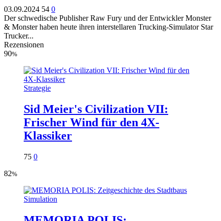
03.09.2024
54
0
Der schwedische Publisher Raw Fury und der Entwickler Monster
& Monster haben heute ihren interstellaren Trucking-Simulator Star
Trucker...
Rezensionen
90
%
Strategie
Sid Meier's Civilization VII:
Frischer Wind für den 4X-
Klassiker
75
0
82
%
Simulation
MEMORIA POLIS: