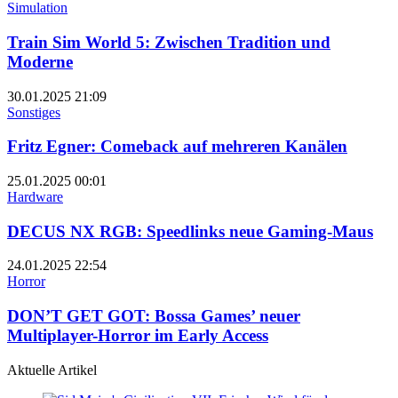
Simulation
Train Sim World 5: Zwischen Tradition und
Moderne
30.01.2025
21:09
Sonstiges
Fritz Egner: Comeback auf mehreren Kanälen
25.01.2025
00:01
Hardware
DECUS NX RGB: Speedlinks neue Gaming-Maus
24.01.2025
22:54
Horror
DON’T GET GOT: Bossa Games’ neuer
Multiplayer-Horror im Early Access
Aktuelle Artikel