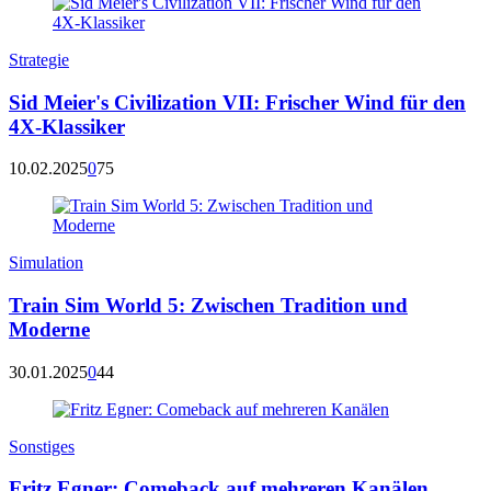
Strategie
Sid Meier's Civilization VII: Frischer Wind für den
4X-Klassiker
10.02.2025
0
75
Simulation
Train Sim World 5: Zwischen Tradition und
Moderne
30.01.2025
0
44
Sonstiges
Fritz Egner: Comeback auf mehreren Kanälen