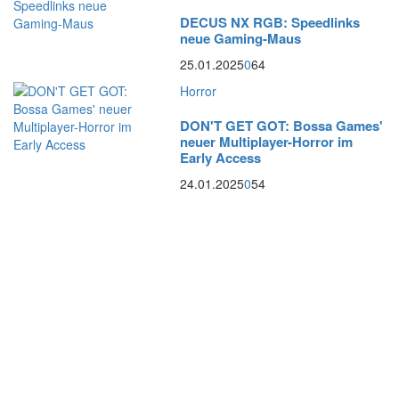
DECUS NX RGB: Speedlinks
neue Gaming-Maus
25.01.2025
0
64
Horror
DON'T GET GOT: Bossa Games'
neuer Multiplayer-Horror im
Early Access
24.01.2025
0
54