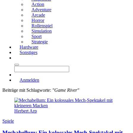
Action
Adventure
Arcade
Horror
Rollenspiel
Simulation
Sport
Strategie
Hardware
Sonstiges
Anmelden
Beiträge mit Schlagworte:
"Game River"
Herbert Arp
Spiele
Mechabellum: Ein kolossales Mech-Spektakel mit