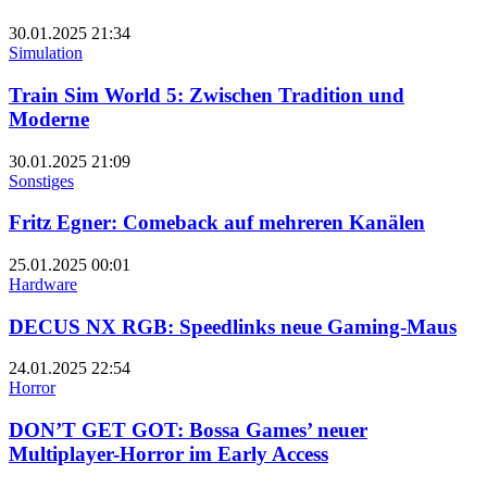
30.01.2025
21:34
Simulation
Train Sim World 5: Zwischen Tradition und
Moderne
30.01.2025
21:09
Sonstiges
Fritz Egner: Comeback auf mehreren Kanälen
25.01.2025
00:01
Hardware
DECUS NX RGB: Speedlinks neue Gaming-Maus
24.01.2025
22:54
Horror
DON’T GET GOT: Bossa Games’ neuer
Multiplayer-Horror im Early Access