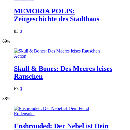
MEMORIA POLIS:
Zeitgeschichte des Stadtbaus
83
0
69
%
Action
Skull & Bones: Des Meeres leises
Rauschen
63
0
88
%
Rollenspiel
Enshrouded: Der Nebel ist Dein