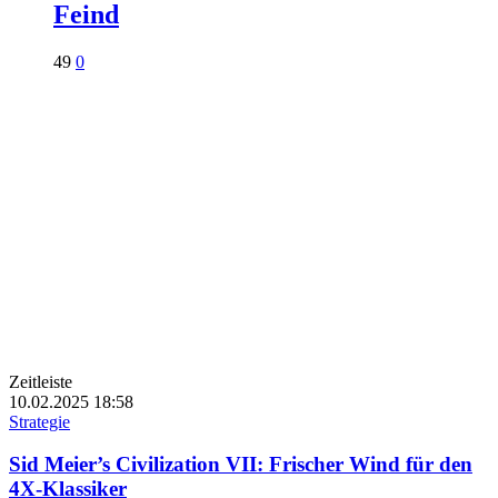
Feind
49
0
Zeitleiste
10.02.2025
18:58
Strategie
Sid Meier’s Civilization VII: Frischer Wind für den
4X-Klassiker