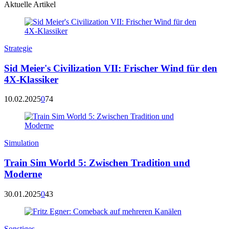
Aktuelle Artikel
Strategie
Sid Meier's Civilization VII: Frischer Wind für den
4X-Klassiker
10.02.2025
0
74
Simulation
Train Sim World 5: Zwischen Tradition und
Moderne
30.01.2025
0
43
Sonstiges