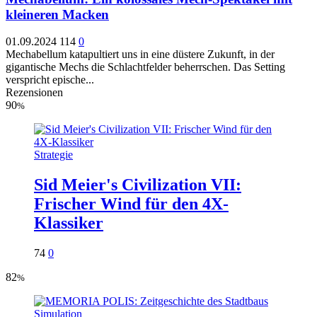
kleineren Macken
01.09.2024
114
0
Mechabellum katapultiert uns in eine düstere Zukunft, in der
gigantische Mechs die Schlachtfelder beherrschen. Das Setting
verspricht epische...
Rezensionen
90
%
Strategie
Sid Meier's Civilization VII:
Frischer Wind für den 4X-
Klassiker
74
0
82
%
Simulation