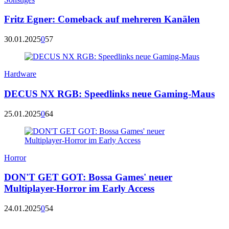
Fritz Egner: Comeback auf mehreren Kanälen
30.01.2025
0
57
Hardware
DECUS NX RGB: Speedlinks neue Gaming-Maus
25.01.2025
0
64
Horror
DON'T GET GOT: Bossa Games' neuer
Multiplayer-Horror im Early Access
24.01.2025
0
54