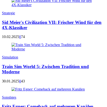
Strategie
Sid Meier's Civilization VII: Frischer Wind für den
4X-Klassiker
10.02.2025
0
74
Simulation
Train Sim World 5: Zwischen Tradition und
Moderne
30.01.2025
0
43
Sonstiges
Fritz Egner: Comeback auf mehreren Kanälen