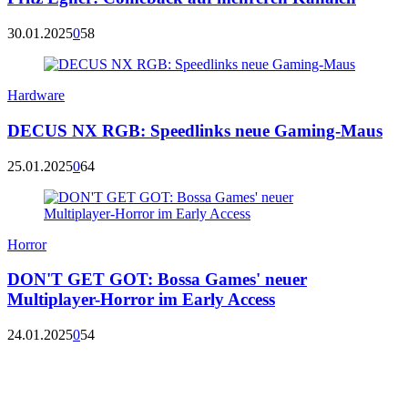
30.01.2025
0
58
Hardware
DECUS NX RGB: Speedlinks neue Gaming-Maus
25.01.2025
0
64
Horror
DON'T GET GOT: Bossa Games' neuer
Multiplayer-Horror im Early Access
24.01.2025
0
54