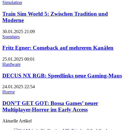
Simulation
Train Sim World 5: Zwischen Tradition und
Moderne
30.01.2025
21:09
Sonstiges
Fritz Egner: Comeback auf mehreren Kanälen
25.01.2025
00:01
Hardware
DECUS NX RGB: Speedlinks neue Gaming-Maus
24.01.2025
22:54
Horror
DON’T GET GOT: Bossa Games’ neuer
Multiplayer-Horror im Early Access
Aktuelle Artikel