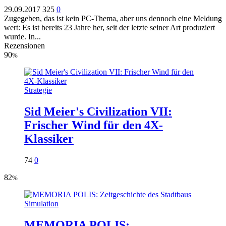
29.09.2017
325
0
Zugegeben, das ist kein PC-Thema, aber uns dennoch eine Meldung
wert: Es ist bereits 23 Jahre her, seit der letzte seiner Art produziert
wurde. In...
Rezensionen
90
%
Strategie
Sid Meier's Civilization VII:
Frischer Wind für den 4X-
Klassiker
74
0
82
%
Simulation
MEMORIA POLIS: