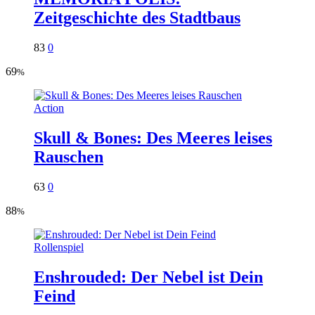
Zeitgeschichte des Stadtbaus
83
0
69
%
Action
Skull & Bones: Des Meeres leises
Rauschen
63
0
88
%
Rollenspiel
Enshrouded: Der Nebel ist Dein
Feind